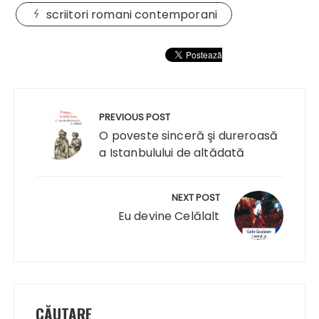
scriitori romani contemporani
Navigare
în
PREVIOUS POST
articole
O poveste sinceră şi dureroasă
a Istanbulului de altădată
NEXT POST
Eu devine Celălalt
CĂUTARE