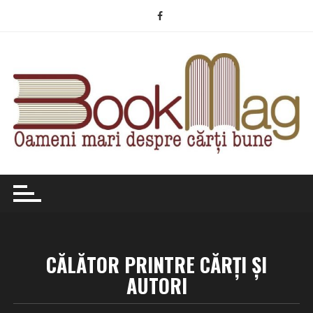
Skip
to
content
CĂLĂTOR PRINTRE CĂRȚI ȘI
AUTORI