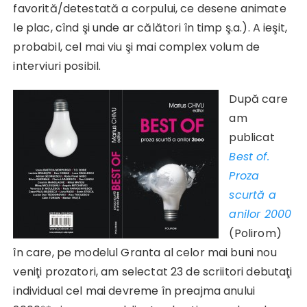
favorită/detestată a corpului, ce desene animate
le plac, cînd şi unde ar călători în timp ş.a.). A ieşit,
probabil, cel mai viu şi mai complex volum de
interviuri posibil.
După care
am
publicat
Best of.
Proza
scurtă a
anilor 2000
(Polirom)
în care, pe modelul Granta al celor mai buni nou
veniţi prozatori, am selectat 23 de scriitori debutaţi
individual cel mai devreme în preajma anului