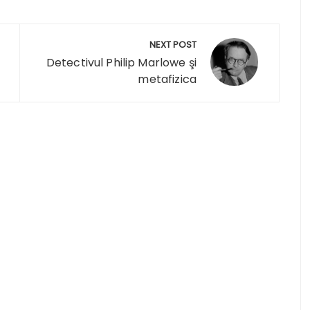
NEXT POST
Detectivul Philip Marlowe şi
metafizica