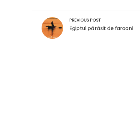
Navigare
PREVIOUS POST
în
Egiptul părăsit de faraoni
articole