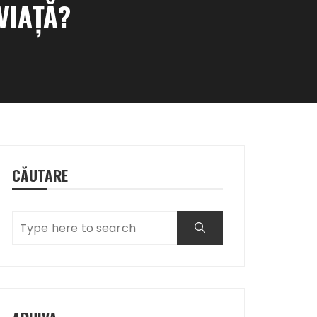
VIAŢĂ?
CĂUTARE