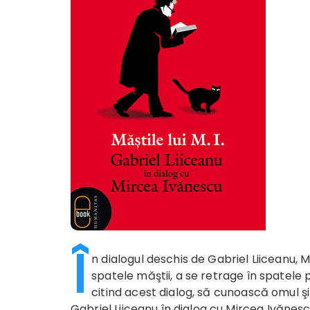
Î
n dialogul deschis de Gabriel Liiceanu, 
spatele măştii, a se retrage în spatele per
citind acest dialog, să cunoască omul şi
Gabriel Liiceanu în dialog cu Mircea Ivănesc