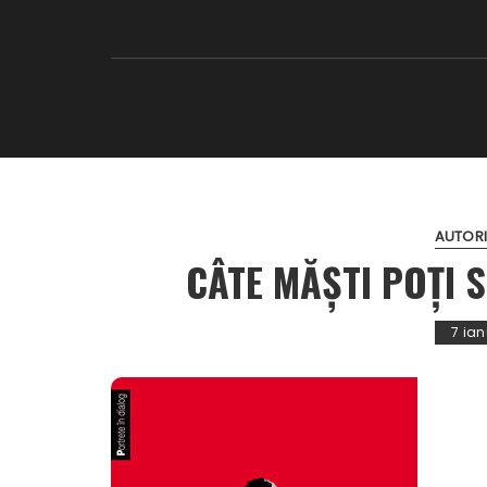
AUTORI
CÂTE MĂŞTI POŢI 
7 ian