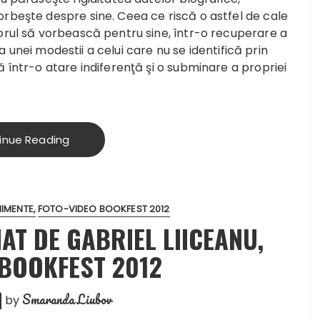
orbeşte despre sine. Ceea ce riscă o astfel de cale
orul să vorbească pentru sine, într-o recuperare a
ara unei modestii a celui care nu se identifică prin
ă într-o atare indiferenţă şi o subminare a propriei
inue Reading
NIMENTE
FOTO-VIDEO BOOKFEST 2012
T DE GABRIEL LIICEANU,
 BOOKFEST 2012
Smaranda Liubov
by