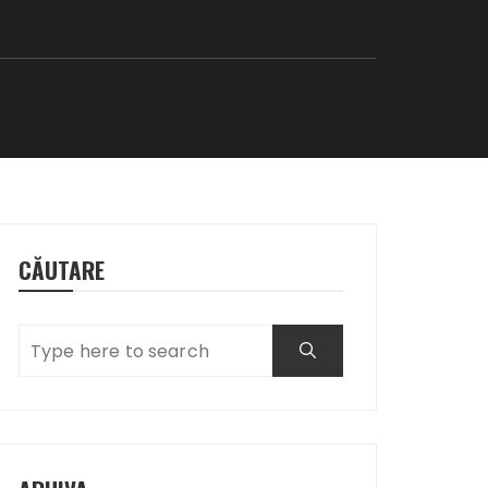
U
CĂUTARE