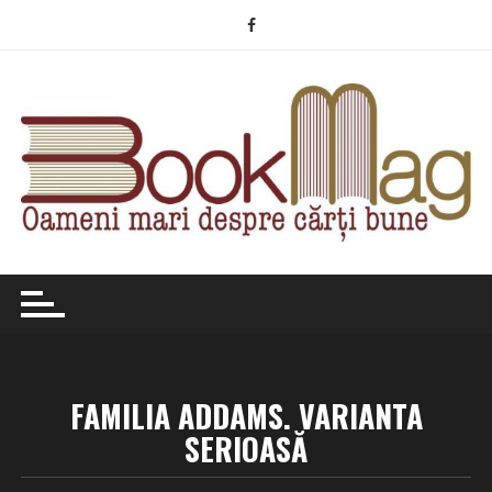
Skip
to
content
FAMILIA ADDAMS. VARIANTA
SERIOASĂ