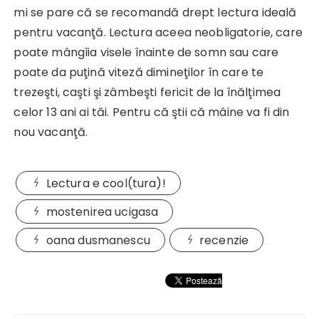
mi se pare că se recomandă drept lectura ideală
pentru vacanţă. Lectura aceea neobligatorie, care
poate mângîia visele înainte de somn sau care
poate da puţină viteză dimineţilor în care te
trezeşti, caşti şi zâmbeşti fericit de la înălţimea
celor 13 ani ai tăi. Pentru că ştii că mâine va fi din
nou vacanţă.
Lectura e cool(tura)!
mostenirea ucigasa
oana dusmanescu
recenzie