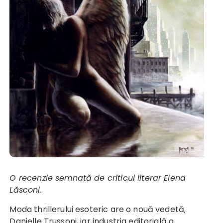
O recenzie semnată de criticul literar Elena
Lăsconi.
Moda thrillerului esoteric are o nouă vedetă,
Danielle Trussoni, iar industria editorială a