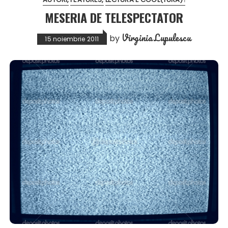
MESERIA DE TELESPECTATOR
Virginia Lupulescu
by
15 noiembrie 2011