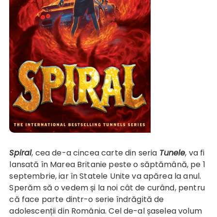
Spiral
, cea de-a cincea carte din seria
Tunele
, va fi
lansată în Marea Britanie peste o săptămână, pe 1
septembrie, iar în Statele Unite va apărea la anul.
Sperăm să o vedem și la noi cât de curând, pentru
că face parte dintr-o serie îndrăgită de
adolescenții din România. Cel de-al șaselea volum