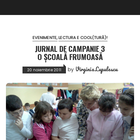
EVENIMENTE
LECTURA E COOL(TURĂ)!
JURNAL DE CAMPANIE 3
O ȘCOALĂ FRUMOASĂ
Virginia Lupulescu
by
20 noiembrie 2011