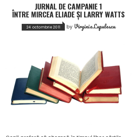
JURNAL DE CAMPANIE 1
ÎNTRE MIRCEA ELIADE ȘI LARRY WATTS
Virginia Lupulescu
by
24 octombrie 2011