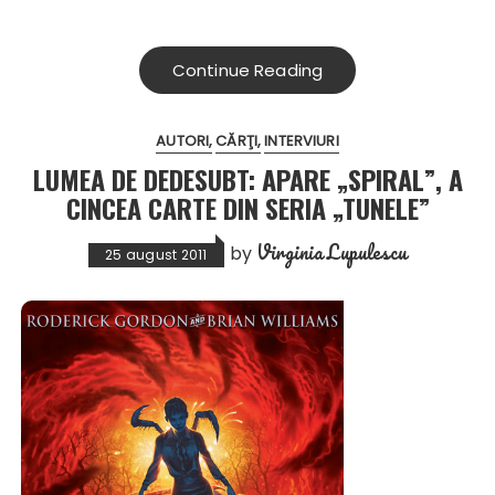
Continue Reading
AUTORI
CĂRŢI
INTERVIURI
LUMEA DE DEDESUBT: APARE „SPIRAL”, A
CINCEA CARTE DIN SERIA „TUNELE”
Virginia Lupulescu
by
25 august 2011