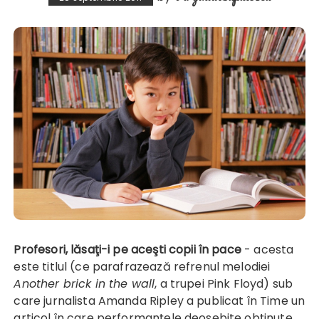
Profesori, lăsaţi-i pe aceşti copii în pace
- acesta
este titlul (ce parafrazează refrenul melodiei
Another brick in the wall
, a trupei Pink Floyd) sub
care jurnalista
Amanda Ripley
a publicat în Time un
articol în care performanţele deosebite obţinute