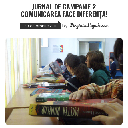
JURNAL DE CAMPANIE 2
COMUNICAREA FACE DIFERENŢA!
Virginia Lupulescu
by
30 octombrie 2011