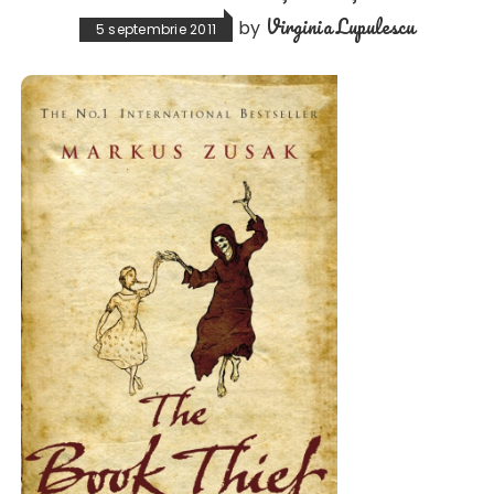
Virginia Lupulescu
by
5 septembrie 2011