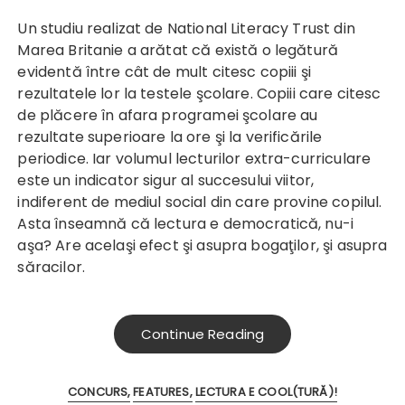
Un studiu realizat de National Literacy Trust din
Marea Britanie a arătat că există o legătură
evidentă între cât de mult citesc copiii şi
rezultatele lor la testele şcolare. Copiii care citesc
de plăcere în afara programei şcolare au
rezultate superioare la ore şi la verificările
periodice. Iar volumul lecturilor extra-curriculare
este un indicator sigur al succesului viitor,
indiferent de mediul social din care provine copilul.
Asta înseamnă că lectura e democratică, nu-i
aşa? Are acelaşi efect şi asupra bogaţilor, şi asupra
săracilor.
Continue Reading
CONCURS
FEATURES
LECTURA E COOL(TURĂ)!