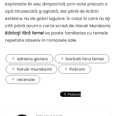
exprimate lin sau, dimpotrivă, prin note precum o
apă întunecată şi agitată, dar plină de licăriri
estetice, nu de goluri lugubre. În cazul în care nu aţi
citit până acum o carte scrisă de Haruki Murakami,
Bărbaţi fără femei
va poate familiariza cu temele
repetate obsesiv în romanele sale.
adriana gionea
barbati fara femei
haruki murakami
Polirom
recenzie
Navigare