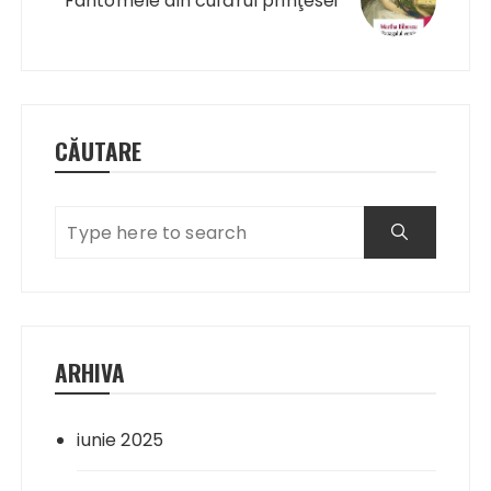
Fantomele din cufărul prinţesei
CĂUTARE
ARHIVA
iunie 2025