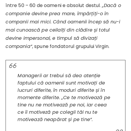
între 50 – 60 de oameni e absolut destul.
„Dacă o
companie devine prea mare, împărțiți-o în
companii mai mici. Când oamenii încep să nu-i
mai cunoască pe ceilalți din clădire și totul
devine impersonal, e timpul să divizați
compania“
, spune fondatorul grupului Virgin.
Managerii ar trebui să dea atenție
faptului că oamenii sunt motivați de
lucruri diferite, în moduri diferite și în
momente diferite.
„Ce te motivează pe
tine nu ne motivează pe noi, iar ceea
ce îi motiveză pe colegii tăi nu te
motivează neapărat și pe tine“
.