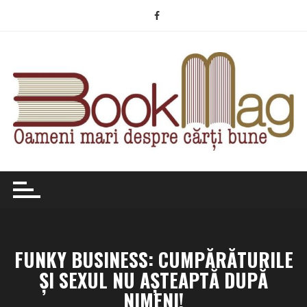
Skip
to
content
FUNKY BUSINESS: CUMPĂRĂTURILE
ȘI SEXUL NU AȘTEAPTĂ DUPĂ
NIMENI!