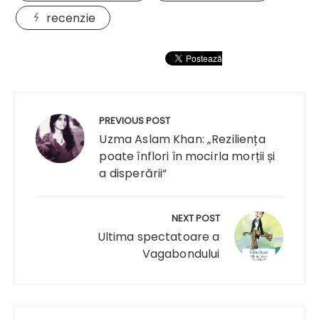
recenzie
Navigare
în
PREVIOUS POST
articole
Uzma Aslam Khan: „Reziliența
poate înflori în mocirla morții și
a disperării“
NEXT POST
Ultima spectatoare a
Vagabondului