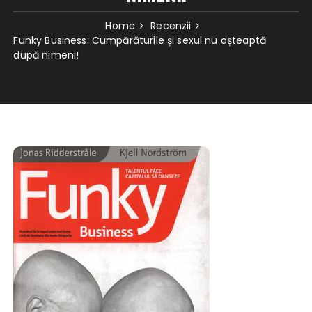
Home
Recenzii
Funky Business: Cumpărăturile și sexul nu așteaptă
după nimeni!